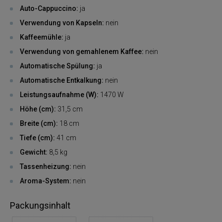
Auto-Cappuccino:
ja
Verwendung von Kapseln:
nein
Kaffeemühle:
ja
Verwendung von gemahlenem Kaffee:
nein
Automatische Spülung:
ja
Automatische Entkalkung:
nein
Leistungsaufnahme (W):
1470 W
Höhe (cm):
31,5 cm
Breite (cm):
18 cm
Tiefe (cm):
41 cm
Gewicht:
8,5 kg
Tassenheizung:
nein
Aroma-System:
nein
Packungsinhalt