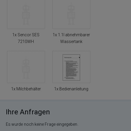
1x Sencor SES
1x 1.1l abnehmbarer
7210WH
Wassertank
1x Milchbehälter
1x Bedienanleitung
Ihre Anfragen
Es wurde noch keine Frage eingegeben.