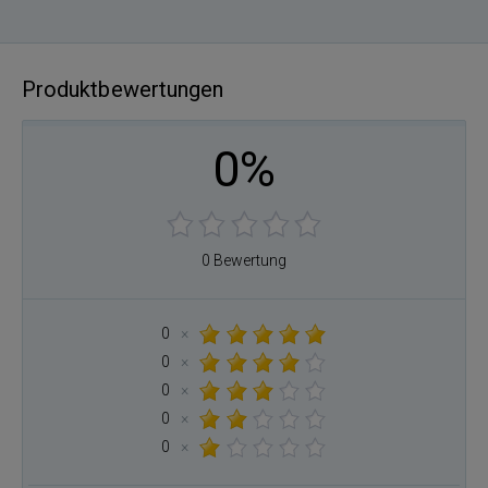
Produktbewertungen
0%
0 Bewertung
0
×
0
×
0
×
0
×
0
×