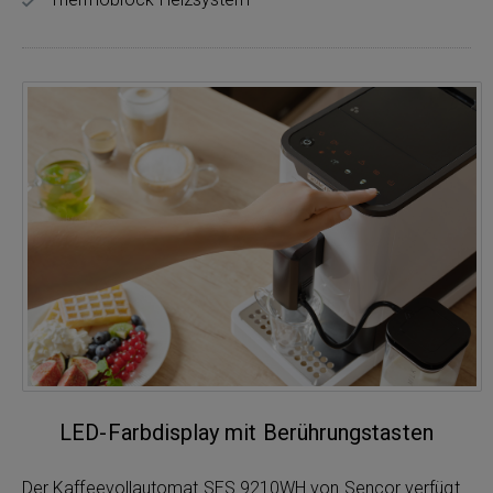
LED-Farbdisplay mit Berührungstasten
Der Kaffeevollautomat SES 9210WH von Sencor verfügt