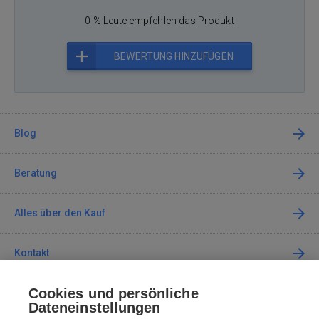
0 % Leute empfehlen das Produkt
BEWERTUNG HINZUFÜGEN
Blog
Beratung
Alles über den Kauf
Kontakt
Cookies und persönliche
Kontaktieren Sie uns
Dateneinstellungen