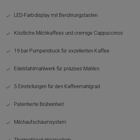
LED-Farbdisplay mit Berührungstasten
Köstliche Milchkaffees und cremige Cappuccinos
19 bar Pumpendruck für exzellenten Kaffee
Edelstahlmahlwerk für präzises Mahlen
5 Einstellungen für den Kaffeemahlgrad
Patentierte Brüheinheit
Milchaufschäumsystem
Thermoblock-Heizsystem