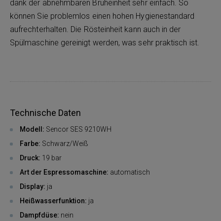
dank der abnehmbaren Brüheinheit sehr einfach. So
können Sie problemlos einen hohen Hygienestandard
aufrechterhalten. Die Rösteinheit kann auch in der
Spülmaschine gereinigt werden, was sehr praktisch ist.
Technische Daten
Modell:
Sencor SES 9210WH
Farbe:
Schwarz/Weiß
Druck:
19 bar
Art der Espressomaschine:
automatisch
Display:
ja
Heißwasserfunktion:
ja
Dampfdüse:
nein