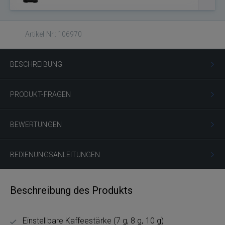
Artikel Nr.: 106970
BESCHREIBUNG
PRODUKT-FRAGEN
BEWERTUNGEN
BEDIENUNGSANLEITUNGEN
Beschreibung des Produkts
Einstellbare Kaffeestärke (7 g, 8 g, 10 g)