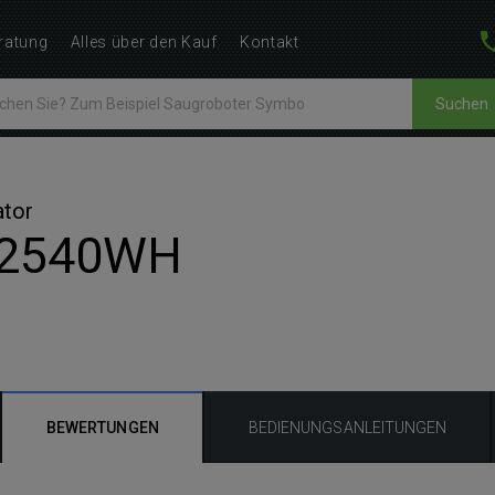
ratung
Alles über den Kauf
Kontakt
Suchen
ator
 2540WH
BEWERTUNGEN
BEDIENUNGSANLEITUNGEN