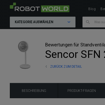
Blog
Be
KATEGORIE AUSWÄHLEN
Bewertungen für Standventil
Sencor SFN
ZURÜCK ZUM DETAIL
BESCHREIBUNG
PRODUKT-FRAGEN