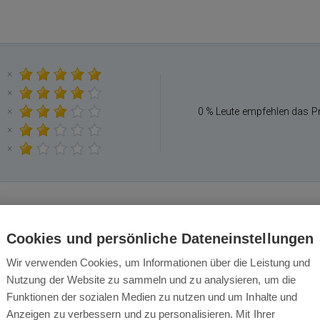
×
×
×
0 % Leute empfehlen das P
×
×
Cookies und persönliche Dateneinstellungen
Das könnte Sie auch interessieren
Wir verwenden Cookies, um Informationen über die Leistung und
Nutzung der Website zu sammeln und zu analysieren, um die
Funktionen der sozialen Medien zu nutzen und um Inhalte und
Anzeigen zu verbessern und zu personalisieren. Mit Ihrer