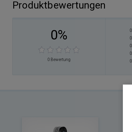
Produktbewertungen
0%
0
0
0
0
0 Bewertung
0