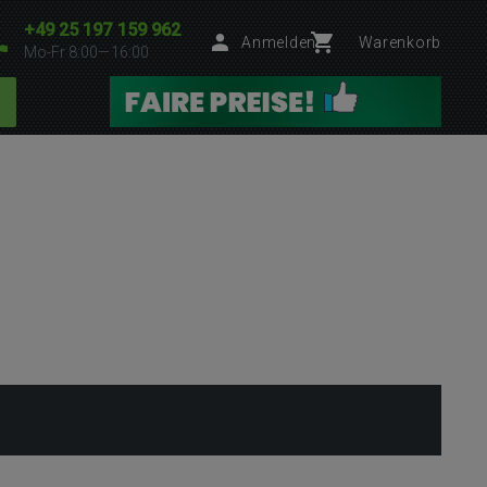
+49 25 197 159 962
Anmelden
Warenkorb
Mo-Fr 8:00—16:00