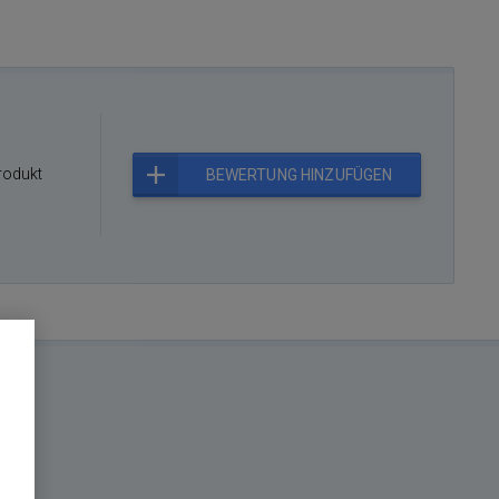
rodukt
BEWERTUNG HINZUFÜGEN