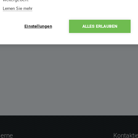
Lernen Sie mehr
Einstellungen
ALLES ERLAUBEN
gerne
Kontakti