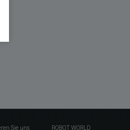
eren Sie uns
ROBOT WORLD