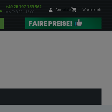
+49 25 197 159 962
Anmelden
Warenkorb
Mo-Fr 8:00—16:00