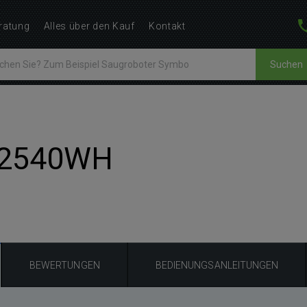
ratung
Alles über den Kauf
Kontakt
Suchen
 2540WH
BEWERTUNGEN
BEDIENUNGSANLEITUNGEN