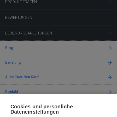
PRODUKT-FRAGEN
BEWERTUNGEN
BEDIENUNGSANLEITUNGEN
Blog
Beratung
Alles über den Kauf
Kontakt
Cookies und persönliche
Kontaktieren Sie uns
Dateneinstellungen