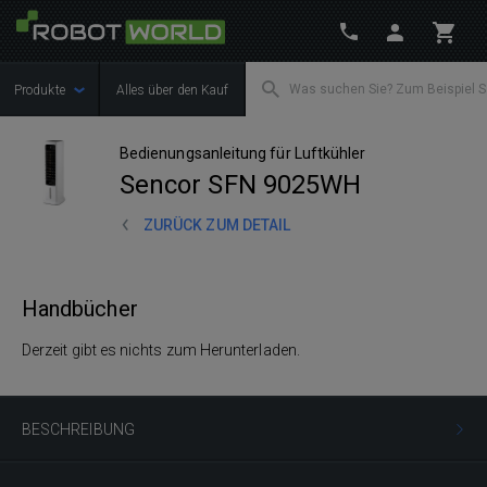
Produkte
Alles über den Kauf
Bedienungsanleitung für Luftkühler
Sencor SFN 9025WH
ZURÜCK ZUM DETAIL
Handbücher
Derzeit gibt es nichts zum Herunterladen.
BESCHREIBUNG