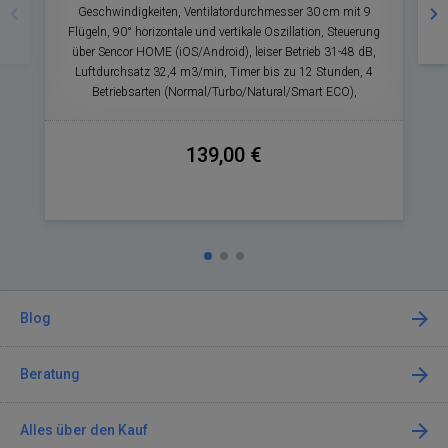
Geschwindigkeiten, Ventilatordurchmesser 30 cm mit 9
Flügeln, 90° horizontale und vertikale Oszillation, Steuerung
über Sencor HOME (iOS/Android), leiser Betrieb 31-48 dB,
Luftdurchsatz 32,4 m3/min, Timer bis zu 12 Stunden, 4
Betriebsarten (Normal/Turbo/Natural/Smart ECO),
139,00 €
Blog
Beratung
Alles über den Kauf