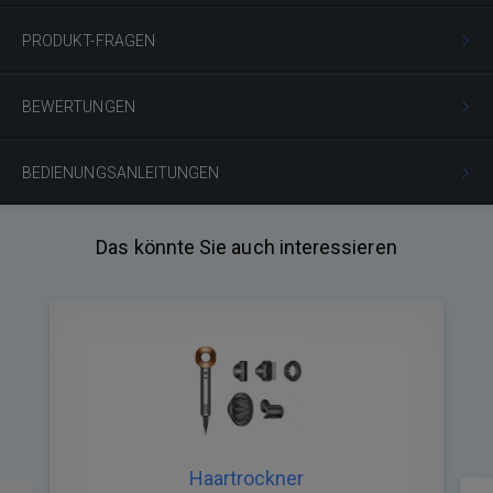
PRODUKT-FRAGEN
BEWERTUNGEN
BEDIENUNGSANLEITUNGEN
Das könnte Sie auch interessieren
Haartrockner
Zurück
Nä