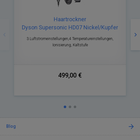
Haartrockner
Zurück
Nä
Dyson Supersonic HD07 Nickel/Kupfer
3 Luftstromeinstellungen,4 Temperatureinstellungen,
Ionisierung, Kaltstufe
499,00 €
Blog