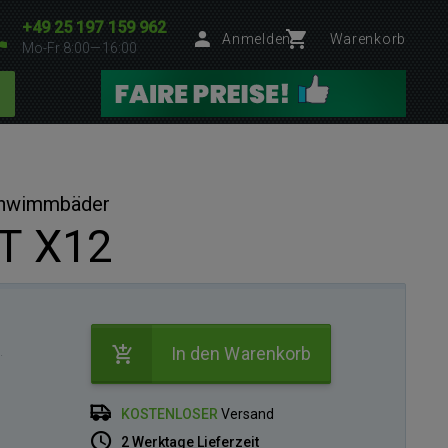
+49 25 197 159 962
Anmelden
Warenkorb
Mo-Fr 8:00—16:00
chwimmbäder
 X12
.
In den Warenkorb
KOSTENLOSER
Versand
2 Werktage Lieferzeit