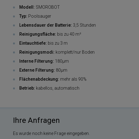
Modell:
SMOROBOT
Typ:
Poolsauger
Lebensdauer der Batterie:
3,5 Stunden
Reinigungsfläche:
bis zu 40 m²
Eintauchtiefe:
bis zu 3 m
Reinigungsmodi:
komplett/nur Boden
Interne Filterung:
180μm
Externe Filterung:
80μm
Flächenabdeckung:
mehr als 90%
Betrieb:
kabellos, automatisch
Ihre Anfragen
Es wurde noch keine Frage eingegeben.