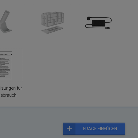
isungen für
Gebrauch
FRAGE EINFÜGEN