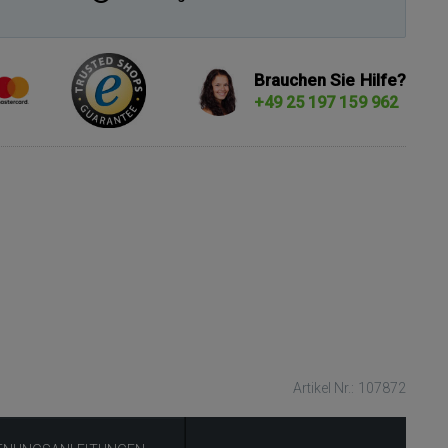
Brauchen Sie Hilfe?
+49 25 197 159 962
Artikel Nr.: 107872