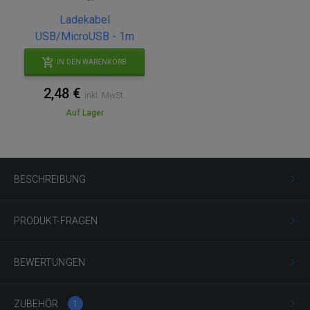
Ladekabel
USB/MicroUSB - 1m
IN DEN WARENKORB
2,48 €
inkl. MwSt.
Auf Lager
BESCHREIBUNG
PRODUKT-FRAGEN
BEWERTUNGEN
ZUBEHÖR
1