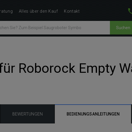
ratung
Alles über den Kauf
Kontakt
Suchen
für Roborock Empty Was
BEWERTUNGEN
BEDIENUNGSANLEITUNGEN