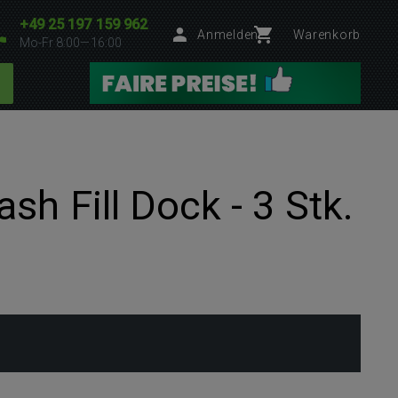
+49 25 197 159 962
Anmelden
Warenkorb
Mo-Fr 8:00—16:00
h Fill Dock - 3 Stk.