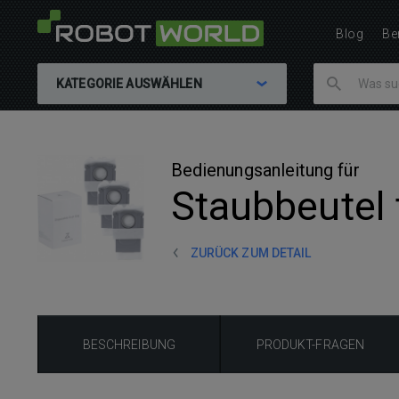
Blog
Be
KATEGORIE AUSWÄHLEN
Bedienungsanleitung für
Staubbeutel 
ZURÜCK ZUM DETAIL
BESCHREIBUNG
PRODUKT-FRAGEN