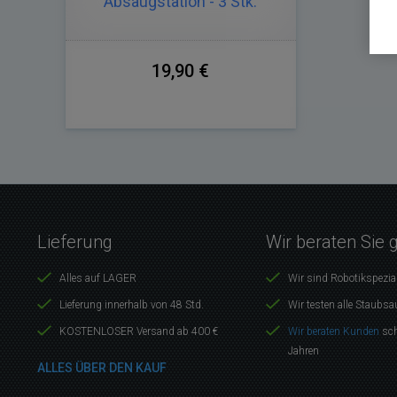
Absaugstation - 3 Stk.
19,90 €
Lieferung
Wir beraten Sie 
Alles auf LAGER
Wir sind Robotikspezia
Lieferung innerhalb von 48 Std.
Wir testen alle Staubsa
KOSTENLOSER Versand ab 400 €
Wir beraten Kunden
sch
Jahren
ALLES ÜBER DEN KAUF