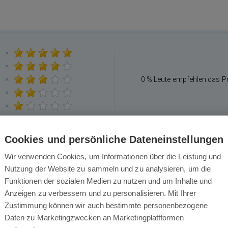
×
×
×
0 % Leute empfehlen das P
×
×
Cookies und persönliche Dateneinstellungen
Wir verwenden Cookies, um Informationen über die Leistung und
Nutzung der Website zu sammeln und zu analysieren, um die
Das könnte Sie auch interessieren
Funktionen der sozialen Medien zu nutzen und um Inhalte und
Anzeigen zu verbessern und zu personalisieren. Mit Ihrer
Zustimmung können wir auch bestimmte personenbezogene
Daten zu Marketingzwecken an Marketingplattformen