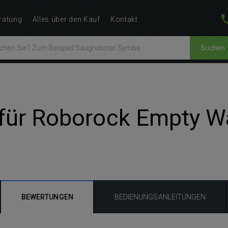
ratung
Alles über den Kauf
Kontakt
Suchen
für Roborock Empty Was
BEWERTUNGEN
BEDIENUNGSANLEITUNGEN