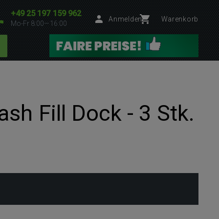
+49 25 197 159 962
Anmelden
Warenkorb
Mo-Fr 8:00—16:00
h Fill Dock - 3 Stk.