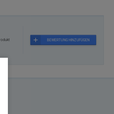
rodukt
BEWERTUNG HINZUFÜGEN