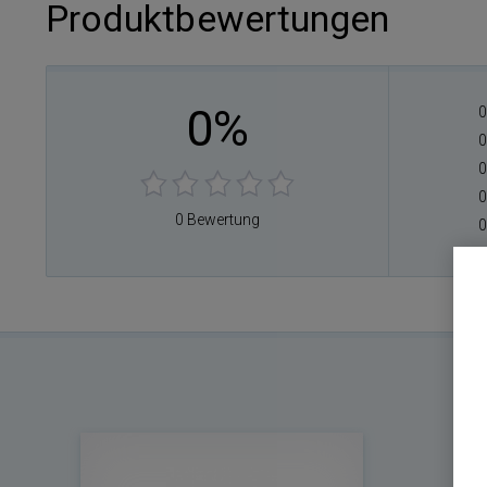
Produktbewertungen
0%
0
0
0
0
0 Bewertung
0