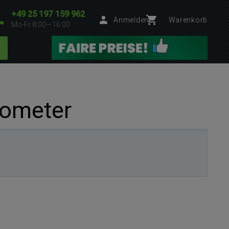
+49 25 197 159 962
Anmelden
Warenkorb
Mo-Fr 8:00—16:00
rometer