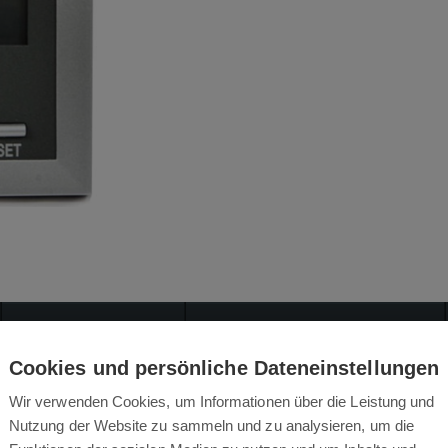
BEWERTUNGEN
BEDIENUNGSANLEITUNGEN
Cookies und persönliche Dateneinstellungen
Wir verwenden Cookies, um Informationen über die Leistung und
Beschreibung des Produkts
Nutzung der Website zu sammeln und zu analysieren, um die