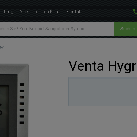
ratung
Alles über den Kauf
Kontakt
Suchen
ter
Venta Hyg