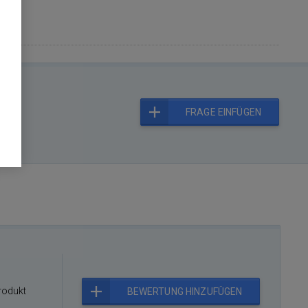
FRAGE EINFÜGEN
rodukt
BEWERTUNG HINZUFÜGEN