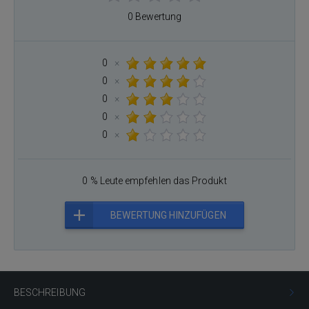
0 Bewertung
0
×
0
×
0
×
0
×
0
×
0 % Leute empfehlen das Produkt
BEWERTUNG HINZUFÜGEN
BESCHREIBUNG