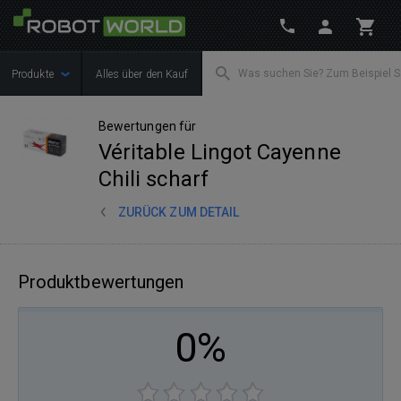
Produkte
Alles über den Kauf
Bewertungen für
Véritable Lingot Cayenne
Chili scharf
ZURÜCK ZUM DETAIL
Produktbewertungen
0%