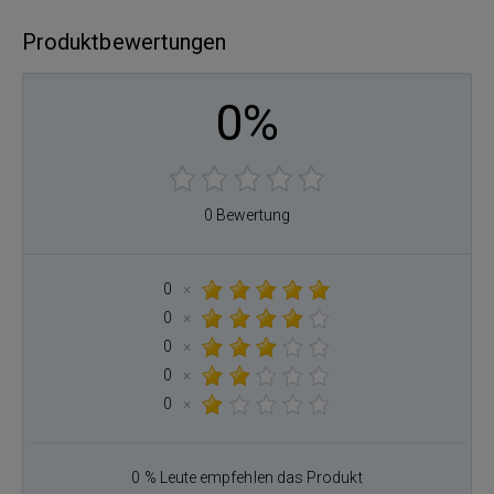
Produktbewertungen
0%
0 Bewertung
0
×
0
×
0
×
0
×
0
×
0 % Leute empfehlen das Produkt