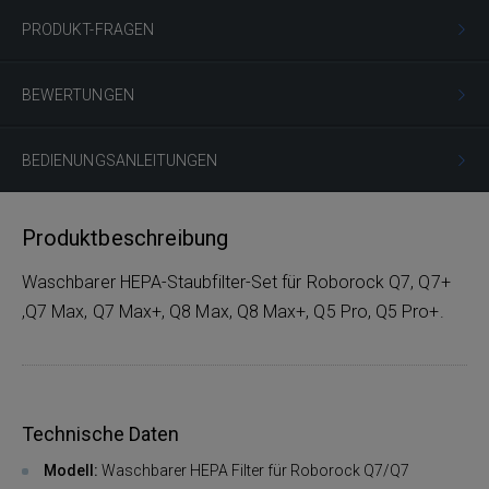
PRODUKT-FRAGEN
BEWERTUNGEN
BEDIENUNGSANLEITUNGEN
Produktbeschreibung
Waschbarer HEPA-Staubfilter-Set für Roborock Q7, Q7+
,Q7 Max, Q7 Max+, Q8 Max, Q8 Max+, Q5 Pro, Q5 Pro+.
Technische Daten
Modell:
Waschbarer HEPA Filter für Roborock Q7/Q7