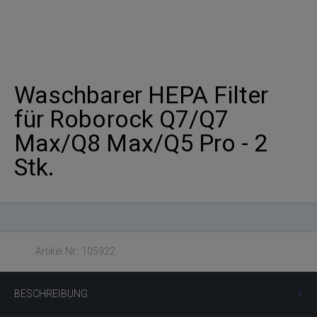
Waschbarer HEPA Filter
für Roborock Q7/Q7
Max/Q8 Max/Q5 Pro - 2
Stk.
Artikel Nr.: 105922
BESCHREIBUNG