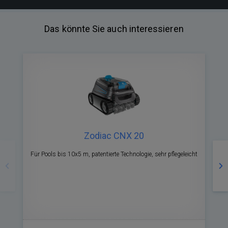
Das könnte Sie auch interessieren
Zodiac CNX 20
Zurück
Nä
Für Pools bis 10x5 m, patentierte Technologie, sehr pflegeleicht