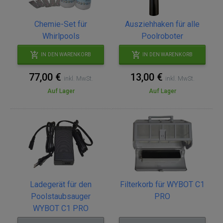
Chemie-Set für
Ausziehhaken für alle
Whirlpools
Poolroboter
IN DEN WARENKORB
IN DEN WARENKORB
77,00 €
13,00 €
inkl. MwSt.
inkl. MwSt.
Auf Lager
Auf Lager
Ladegerät für den
Filterkorb für WYBOT C1
Poolstaubsauger
PRO
WYBOT C1 PRO