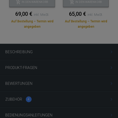
IN DEN WARENKORB
IN DEN WARENKORB
69,00 €
65,00 €
inkl. MwSt.
inkl. MwSt.
Auf Bestellung – Termin wird
Auf Bestellung – Termin wird
angegeben
angegeben
BESCHREIBUNG
PRODUKT-FRAGEN
BEWERTUNGEN
ZUBEHÖR
4
BEDIENUNGSANLEITUNGEN