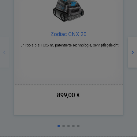
Zodiac CNX 20
Zurück
Nä
Für Pools bis 10x5 m, patentierte Technologie, sehr pflegeleicht
899,00 €