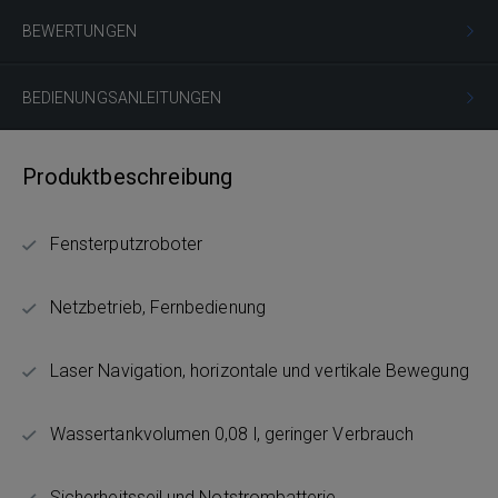
BEWERTUNGEN
BEDIENUNGSANLEITUNGEN
Produktbeschreibung
Fensterputzroboter
Netzbetrieb, Fernbedienung
Laser Navigation, horizontale und vertikale Bewegung
Wassertankvolumen 0,08 l, geringer Verbrauch
Sicherheitsseil und Notstrombatterie