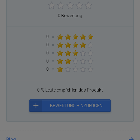
0 Bewertung
0
×
0
×
0
×
0
×
0
×
0 % Leute empfehlen das Produkt
BEWERTUNG HINZUFÜGEN
Blog