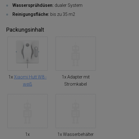
Wassersprühdüsen:
dualer System
Reinigungsfläche:
bis zu 35 m2
Packungsinhalt
1x
Xiaomi Hutt W8 -
1x Adapter mit
weiß
Stromkabel
1x
1x Wasserbehälter