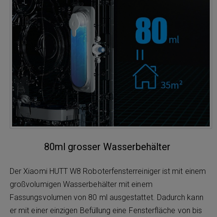
80ml grosser Wasserbehälter
Der Xiaomi HUTT W8 Roboterfensterreiniger ist mit einem
großvolumigen Wasserbehälter mit einem
Fassungsvolumen von 80 ml ausgestattet. Dadurch kann
er mit einer einzigen Befüllung eine Fensterfläche von bis