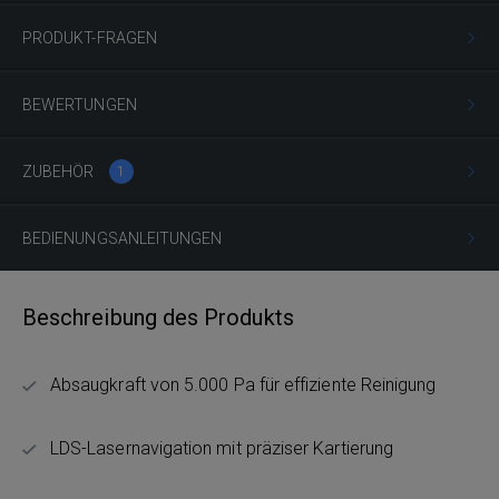
PRODUKT-FRAGEN
BEWERTUNGEN
ZUBEHÖR
1
BEDIENUNGSANLEITUNGEN
Beschreibung des Produkts
Absaugkraft von 5.000 Pa für effiziente Reinigung
LDS-Lasernavigation mit präziser Kartierung