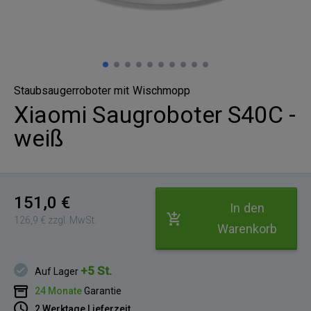
Staubsaugerroboter mit Wischmopp
Xiaomi Saugroboter S40C -
weiß
151,0 €
In den
126,9 € zzgl. MwSt.
Warenkorb
+5 St.
Auf Lager
24 Monate
Garantie
2 Werktage Lieferzeit