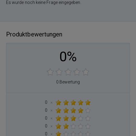
Es wurde noch keine Frage eingegeben.
Produktbewertungen
0%
0 Bewertung
0
×
0
×
0
×
0
×
0
×