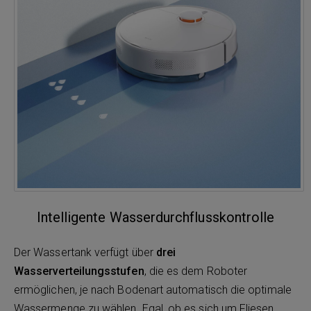
Intelligente Wasserdurchflusskontrolle
Der Wassertank verfügt über
drei
Wasserverteilungsstufen
, die es dem Roboter
ermöglichen, je nach Bodenart automatisch die optimale
Wassermenge zu wählen. Egal, ob es sich um Fliesen