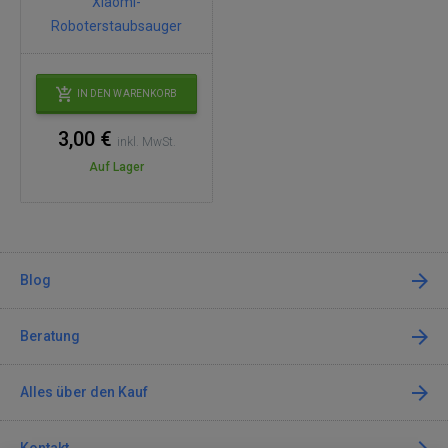
Xiaomi-
Roboterstaubsauger
IN DEN WARENKORB
3,00 €
inkl. MwSt.
Auf Lager
Blog
Beratung
Alles über den Kauf