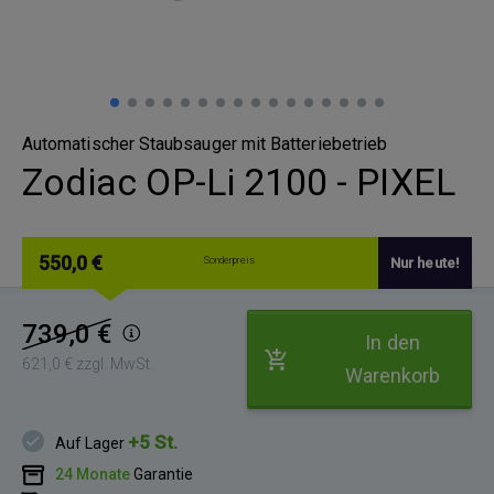
Automatischer Staubsauger mit Batteriebetrieb
Zodiac OP-Li 2100 - PIXEL
550,0 €
Sonderpreis
Nur heute!
739,0 €
In den
621,0 € zzgl. MwSt.
Warenkorb
+5 St.
Auf Lager
24 Monate
Garantie