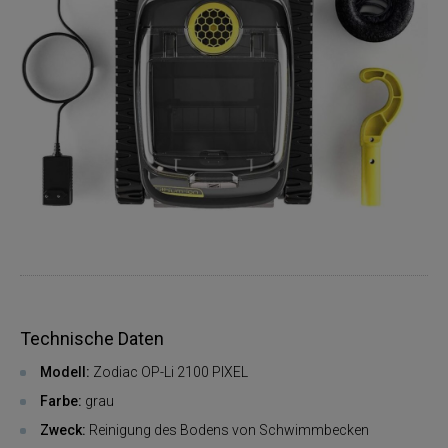
Technische Daten
Modell:
Zodiac OP-Li 2100 PIXEL
Farbe:
grau
Zweck:
Reinigung des Bodens von Schwimmbecken