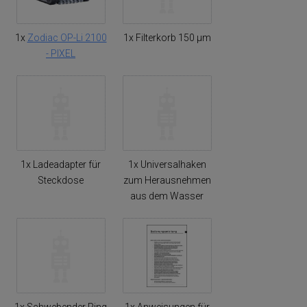
1x
Zodiac OP-Li 2100
1x Filterkorb 150 µm
- PIXEL
1x Ladeadapter für
1x Universalhaken
Steckdose
zum Herausnehmen
aus dem Wasser
1x Schwebender Ring
1x Anweisungen für