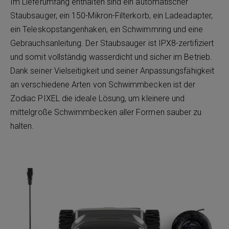
Im Lieferumfang enthalten sind ein automatischer
Staubsauger, ein 150-Mikron-Filterkorb, ein Ladeadapter,
ein Teleskopstangenhaken, ein Schwimmring und eine
Gebrauchsanleitung. Der Staubsauger ist IPX8-zertifiziert
und somit vollständig wasserdicht und sicher im Betrieb.
Dank seiner Vielseitigkeit und seiner Anpassungsfähigkeit
an verschiedene Arten von Schwimmbecken ist der
Zodiac PIXEL die ideale Lösung, um kleinere und
mittelgroße Schwimmbecken aller Formen sauber zu
halten.