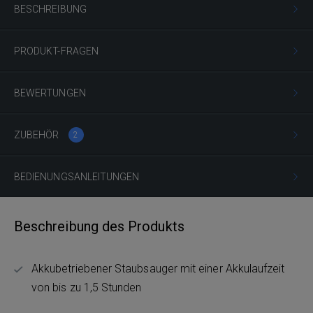
BESCHREIBUNG
PRODUKT-FRAGEN
BEWERTUNGEN
ZUBEHÖR
2
BEDIENUNGSANLEITUNGEN
Beschreibung des Produkts
Akkubetriebener Staubsauger mit einer Akkulaufzeit
von bis zu 1,5 Stunden