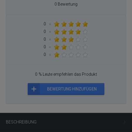
0 Bewertung
0
×
0
×
0
×
0
×
0
×
0 % Leute empfehlen das Produkt
BEWERTUNG HINZUFÜGEN
BESCHREIBUNG