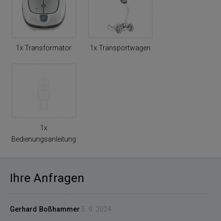
1x Transformator
1x Transportwagen
1x
Bedienungsanleitung
Ihre Anfragen
Gerhard Boßhammer
5. 9. 2024