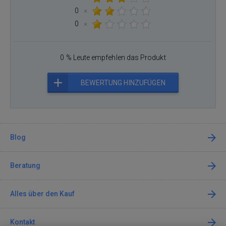
0
×
0
×
0 % Leute empfehlen das Produkt
BEWERTUNG HINZUFÜGEN
Blog
Beratung
Alles über den Kauf
Kontakt