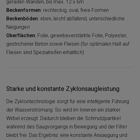
geraden Wänden, bis max. 12 x 6m
Beckenformen:
rechteckig, oval, freie Formen
Beckenböden:
eben, leicht abfallend, unterschiedliche
Neigungen
Oberflächen:
Folie, gewebeverstärkte Folie, Polyester,
gestrichener Beton sowie Fliesen (für optimalen Halt auf
Fliesen sind Spezialreifen erhältlich)
Starke und konstante Zyklonsaugleistung
Die Zyklontechnologie sorgt für eine intelligente Führung
der Wasserströmung. So wird im Inneren ein starker
Wirbel erzeugt. Dadurch bleiben die Schmutzpartikel
während des Saugvorgangs in Bewegung und der Filter
bleibt frei. Das Ergebnis: eine konstante Ansaugung und