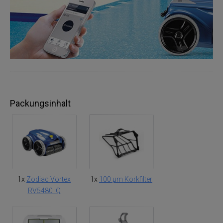
Packungsinhalt
1x
Zodiac Vortex
1x
100 µm Korkfilter
RV5480 iQ