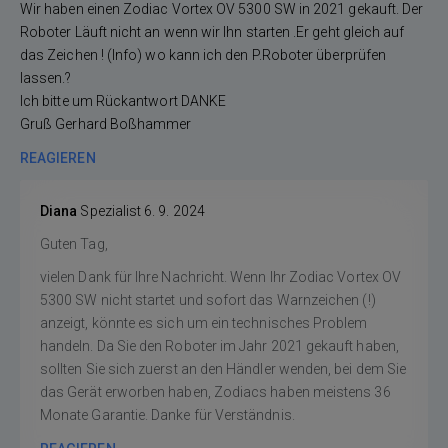
Wir haben einen Zodiac Vortex OV 5300 SW in 2021 gekauft. Der
Roboter Läuft nicht an wenn wir Ihn starten .Er geht gleich auf
das Zeichen ! (Info) wo kann ich den P.Roboter überprüfen
lassen.?
Ich bitte um Rückantwort DANKE
Gruß Gerhard Boßhammer
REAGIEREN
Diana
Spezialist
6. 9. 2024
Guten Tag,
vielen Dank für Ihre Nachricht. Wenn Ihr Zodiac Vortex OV
5300 SW nicht startet und sofort das Warnzeichen (!)
anzeigt, könnte es sich um ein technisches Problem
handeln. Da Sie den Roboter im Jahr 2021 gekauft haben,
sollten Sie sich zuerst an den Händler wenden, bei dem Sie
das Gerät erworben haben, Zodiacs haben meistens 36
Monate Garantie. Danke für Verständnis.