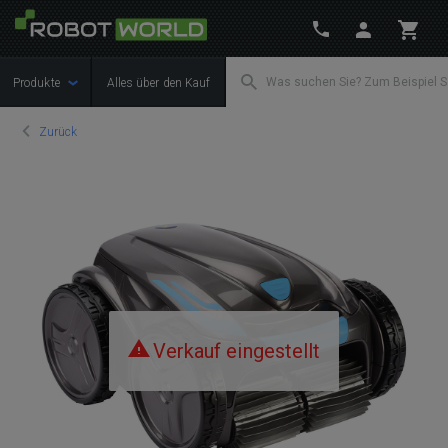
Produkte
Alles über den Kauf
Zurück
Verkauf eingestellt