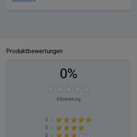
REAGIEREN
Produktbewertungen
0%
0 Bewertung
0
×
0
×
0
×