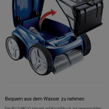
Bequem aus dem Wasser zu nehmen
Der RV 5480 iQ steuert auf Knopfdruck zur gewünschten