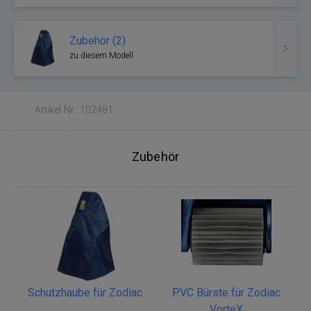
Zubehör (2)
zu diesem Modell
Artikel Nr.: 102481
Zubehör
Schutzhaube für Zodiac
PVC Bürste für Zodiac
VorteX