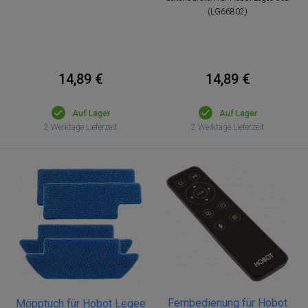
(LG66802)
14,89 €
14,89 €
Auf Lager
Auf Lager
2 Werktage Lieferzeit
2 Werktage Lieferzeit
Fernbedienung für Hobot
Mopptuch für Hobot Legee