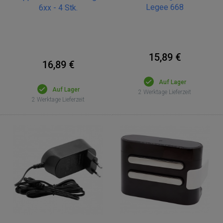
Legee 668
6xx - 4 Stk.
15,89 €
16,89 €
Auf Lager
Auf Lager
2 Werktage Lieferzeit
2 Werktage Lieferzeit