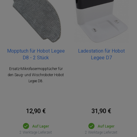
Mopptuch für Hobot Legee
Ladestation für Hobot
D8 - 2 Stück
Legee D7
Ersatz-Mikrofasermopptücher für
den Saug- und Wischroboter Hobot
Legee D8.
12,90 €
31,90 €
Auf Lager
Auf Lager
2 Werktage Lieferzeit
2 Werktage Lieferzeit