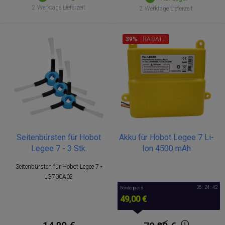
2 Werktage Lieferzeit
2 Werktage Lieferzeit
39%
RABATT
Seitenbürsten für Hobot
Akku für Hobot Legee 7 Li-
Legee 7 - 3 Stk.
Ion 4500 mAh
Seitenbürsten für Hobot Legee 7 -
LG700A02
35 : 24 : 42
Sonderpreis
49,00 €