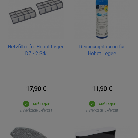
Netzfilter für Hobot Legee
Reinigungslösung für
D7 - 2 Stk.
Hobot Legee
17,90 €
11,90 €
Auf Lager
Auf Lager
2 Werktage Lieferzeit
2 Werktage Lieferzeit