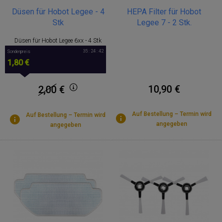
Düsen für Hobot Legee - 4
HEPA Filter für Hobot
Stk
Legee 7 - 2 Stk.
Düsen für Hobot Legee 6xx - 4 Stk
35 : 24 : 42
Sonderpreis
1,80 €
10,90 €
2,00
€
Auf Bestellung – Termin wird
Auf Bestellung – Termin wird
angegeben
angegeben