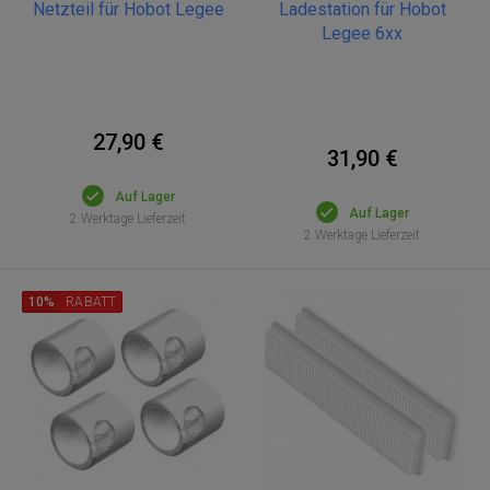
Netzteil für Hobot Legee
Ladestation für Hobot
Legee 6xx
27,90 €
31,90 €
Auf Lager
Auf Lager
2 Werktage Lieferzeit
2 Werktage Lieferzeit
10%
RABATT