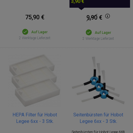
3,90 €
75,90 €
9,90
€
Auf Lager
Auf Lager
2 Werktage Lieferzeit
2 Werktage Lieferzeit
HEPA Filter für Hobot
Seitenbürsten für Hobot
Legee 6xx - 3 Stk.
Legee 6xx - 3 Stk.
Seitenbürsten für Hobot Legee 668