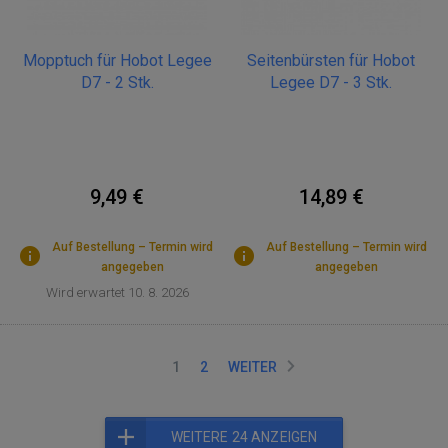
Mopptuch für Hobot Legee
Seitenbürsten für Hobot
D7 - 2 Stk.
Legee D7 - 3 Stk.
9,49 €
14,89 €
Auf Bestellung – Termin wird
Auf Bestellung – Termin wird
angegeben
angegeben
Wird erwartet 10. 8. 2026
1
2
WEITER
WEITERE 24 ANZEIGEN