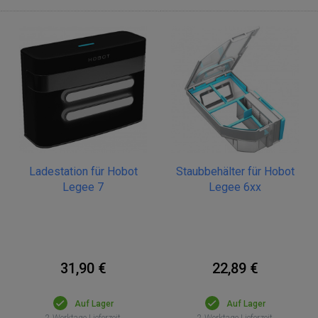
Ladestation für Hobot
Staubbehälter für Hobot
Legee 7
Legee 6xx
31,90 €
22,89 €
Auf Lager
Auf Lager
2 Werktage Lieferzeit
2 Werktage Lieferzeit