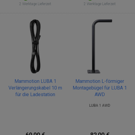
2 Werktage Lieferzeit
2 Werktage Lieferzeit
Mammotion LUBA 1
Mammotion L-förmiger
Verlängerungskabel 10 m
Montagebügel für LUBA 1
für die Ladestation
AWD
LUBA 1 AWD
69,00 €
82,00 €