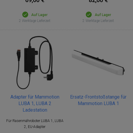
Auf Lager
Auf Lager
2 Werktage Lieferzeit
2 Werktage Lieferzeit
Adapter für Mammotion
Ersatz-Frontstoßstange für
LUBA 1, LUBA 2
Mammotion LUBA 1
Ladestation
Für Rasenmähroboter LUBA 1, LUBA
2, EU-Adapter