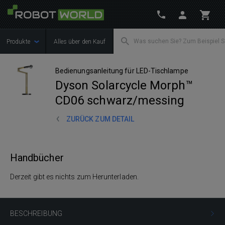
Produkte
Alles über den Kauf
Bedienungsanleitung für LED-Tischlampe
Dyson Solarcycle Morph™
CD06 schwarz/messing
ZURÜCK ZUM DETAIL
Handbücher
Derzeit gibt es nichts zum Herunterladen.
BESCHREIBUNG