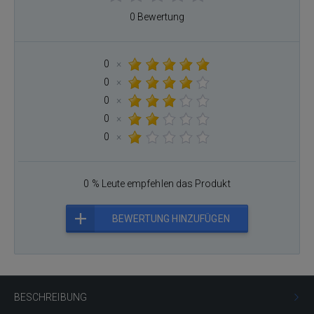
0 Bewertung
0
×
0
×
0
×
0
×
0
×
0 % Leute empfehlen das Produkt
BEWERTUNG HINZUFÜGEN
BESCHREIBUNG