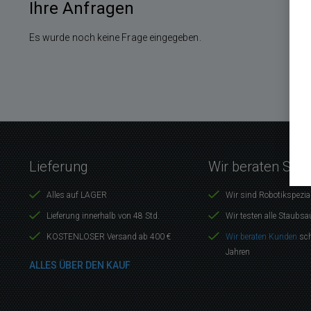
Ihre Anfragen
Es wurde noch keine Frage eingegeben.
Lieferung
Wir beraten Sie 
Alles auf LAGER
Wir sind Robotikspezia
Lieferung innerhalb von 48 Std.
Wir testen alle Staubsa
KOSTENLOSER Versand ab 400 €
Wir beraten Kunden
sch
Jahren
ALLES ÜBER DEN KAUF