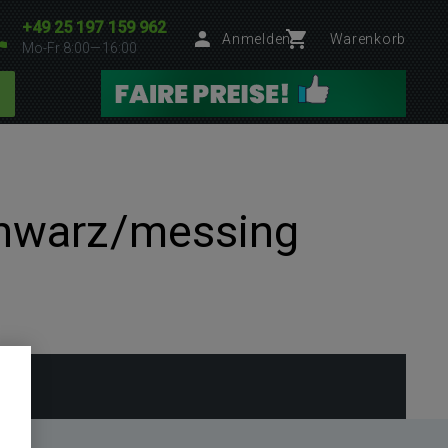
+49 25 197 159 962
Anmelden
Warenkorb
Mo-Fr 8:00—16:00
chwarz/messing