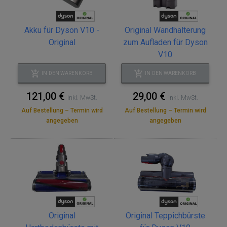
Akku für Dyson V10 -
Original Wandhalterung
Original
zum Aufladen für Dyson
V10
IN DEN WARENKORB
IN DEN WARENKORB
121,00 €
29,00 €
inkl. MwSt.
inkl. MwSt.
Auf Bestellung – Termin wird
Auf Bestellung – Termin wird
angegeben
angegeben
Original
Original Teppichbürste