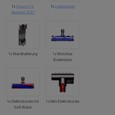
1x
Dyson V10
1x
Ladeadapter
Absolute 2022
1x Wandhalterung
1x Motorbar
Bodendüse
1x Elektrobürste mit
1x Mini-Elektrobürste
Soft-Walze