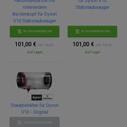
Hartbodenbürste mit
für Dyson V10
rotierendem
Stabstaubsauger
Bürstenkopf für Dyson
V10 Stabstaubsauger
IN DEN WARENKORB
IN DEN WARENKORB
101,00 €
101,00 €
inkl. MwSt.
inkl. MwSt.
Auf Lager
Auf Lager
Staubbehälter für Dyson
V10 - Original
IN DEN WARENKORB