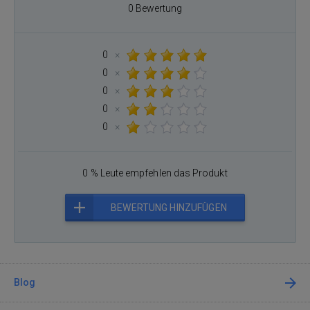
0 Bewertung
0
×
0
×
0
×
0
×
0
×
0 % Leute empfehlen das Produkt
BEWERTUNG HINZUFÜGEN
Blog