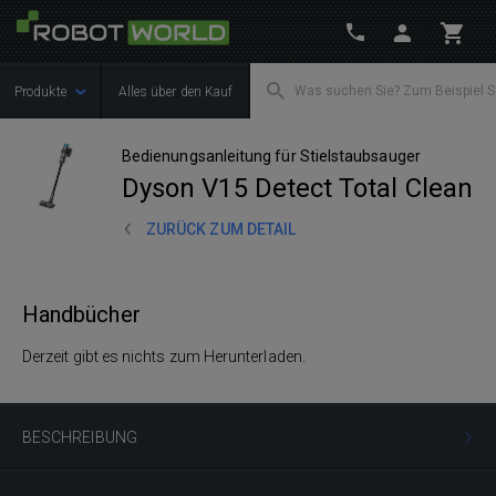
Produkte
Alles über den Kauf
Bedienungsanleitung für Stielstaubsauger
Dyson V15 Detect Total Clean
ZURÜCK ZUM DETAIL
Handbücher
Derzeit gibt es nichts zum Herunterladen.
BESCHREIBUNG