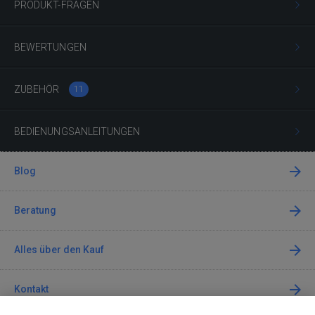
PRODUKT-FRAGEN
BEWERTUNGEN
ZUBEHÖR
11
BEDIENUNGSANLEITUNGEN
Blog
Beratung
Alles über den Kauf
Kontakt