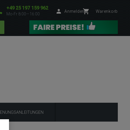
+49 25 197 159 962
Anmelden
Warenkorb
Mo-Fr 8:00—16:00
IENUNGSANLEITUNGEN