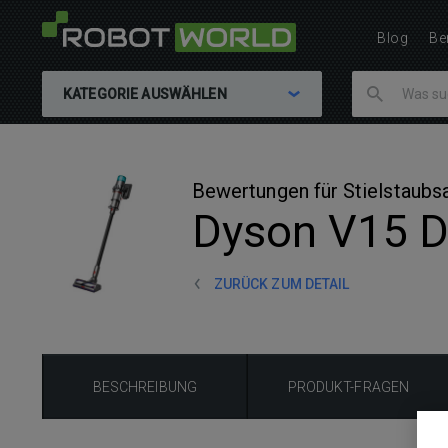
Blog
Be
KATEGORIE AUSWÄHLEN
Bewertungen für Stielstaubs
Dyson V15 De
ZURÜCK ZUM DETAIL
BESCHREIBUNG
PRODUKT-FRAGEN