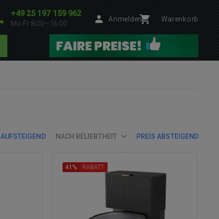
+49 25 197 159 962
Anmelden
Warenkorb
Mo-Fr 8:00—16:00
 AUFSTEIGEND
NACH BELIEBTHEIT
PREIS ABSTEIGEND
41%
RABATT