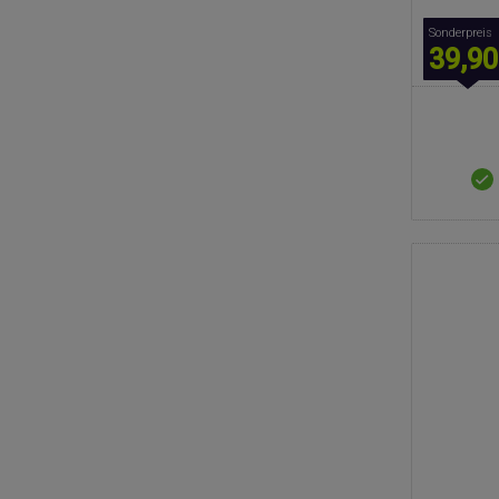
Sonderpreis
39,90