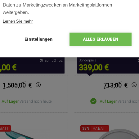
nisse, Duale Rotationsmopps,
fache Saugkraft, SmartScru
Daten zu Marketingzwecken an Marketingplattformen
a HyperForce Saugkraft, Duales
effektiverem Wischen, Auto
weitergeben.
angle-System - 0% Verheddern,
beheizter Trocknung für bis z
Lernen Sie mehr
exiArm - 100% Ecken- und
4,3 kg
enabdeckung, Navigation zu
men ab 7,95 cm (6,5 Zoll),
Einstellungen
ALLES ERLAUBEN
 Selbstentleerungsstation mit
0 °C Heißwasserwischen
35 : 50 : 51
Sonderpreis
,00 €
339,00 €
1 505,00
€
713,00
€
Auf Lager
Versand noch heute
Auf Lager
Versand noch
BATT
38%
RABATT