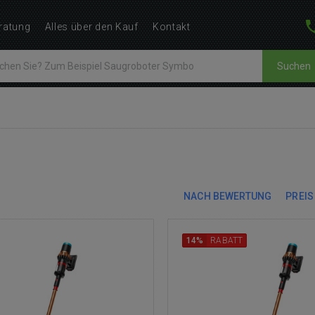
ratung
Alles über den Kauf
Kontakt
Suchen
NACH BEWERTUNG
PREIS
14%
RABATT