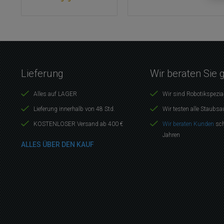
Lieferung
Wir beraten Sie 
Alles auf LAGER
Wir sind Robotikspezia
Lieferung innerhalb von 48 Std.
Wir testen alle Staubsa
KOSTENLOSER Versand ab 400 €
Wir beraten Kunden
sch
Jahren
ALLES ÜBER DEN KAUF