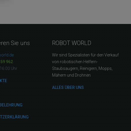
eren Sie uns
ROBOT WORLD
orld.de
Wir sind Spezialisten für den Verkauf
159 962
von robotischen Helfern-
16:00 Uhr
Staubsaugern, Reinigern, Mopps,
Mähern und Drohnen
KTE
ALLES ÜBER UNS
BELEHRUNG
UTZERKLÄRUNG
M