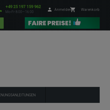
+49 25 197 159 962
Anmelden
Warenkorb
Mo-Fr 8:00—16:00
ENUNGSANLEITUNGEN