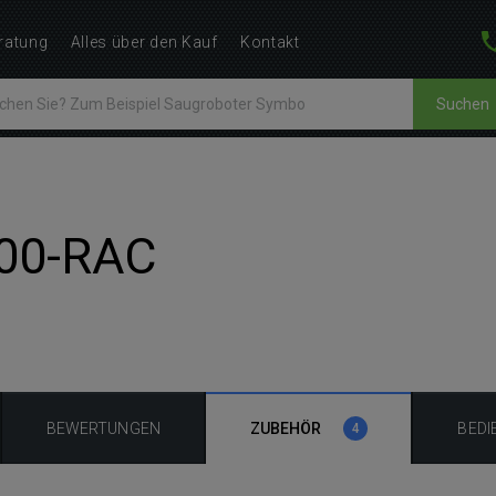
ratung
Alles über den Kauf
Kontakt
Suchen
300-RAC
BEWERTUNGEN
ZUBEHÖR
BEDI
4