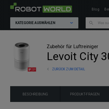
Blog
Be
KATEGORIE AUSWÄHLEN
Zubehör für Luftreiniger
Levoit City 
ZURÜCK ZUM DETAIL
BESCHREIBUNG
PRODUKT-FRAGEN