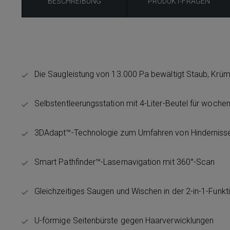
BESCHREIBUNG
PRODUKT-FRAGEN
Die Saugleistung von 13.000 Pa bewältigt Staub, Krü
Selbstentleerungsstation mit 4-Liter-Beutel für woche
3DAdapt™-Technologie zum Umfahren von Hinderniss
Smart Pathfinder™-Lasernavigation mit 360°-Scan
Gleichzeitiges Saugen und Wischen in der 2-in-1-Funkt
U-förmige Seitenbürste gegen Haarverwicklungen