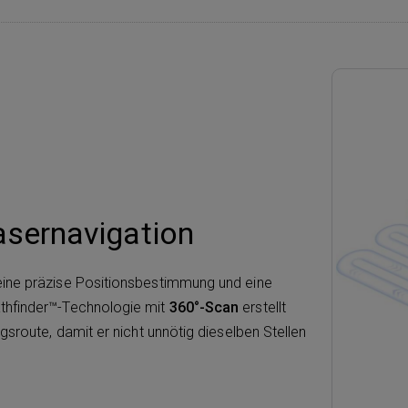
asernavigation
eine präzise Positionsbestimmung und eine
thfinder™-Technologie mit
360°-Scan
erstellt
gsroute, damit er nicht unnötig dieselben Stellen