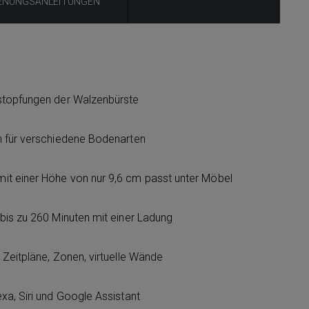
ENUNGSANLEITUNGEN
stopfungen der Walzenbürste
n für verschiedene Bodenarten
t einer Höhe von nur 9,6 cm passt unter Möbel
bis zu 260 Minuten mit einer Ladung
Zeitpläne, Zonen, virtuelle Wände
xa, Siri und Google Assistant