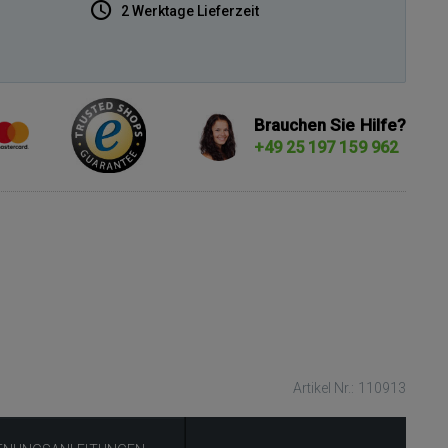
2 Werktage Lieferzeit
Brauchen Sie Hilfe?
+49 25 197 159 962
Artikel Nr.: 110913