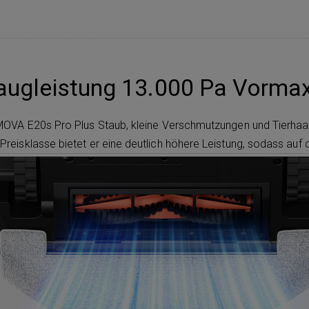
augleistung 13.000 Pa Vorma
MOVA E20s Pro Plus Staub, kleine Verschmutzungen und Tierhaare
reisklasse bietet er eine deutlich höhere Leistung, sodass auf 