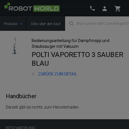
Produkte
Alles über den Kauf
Bedienungsanleitung für Dampfmopp und
Staubsauger mit Vakuum
POLTI VAPORETTO 3 SAUBER
BLAU
ZURÜCK ZUM DETAIL
Handbücher
Derzeit gibt es nichts zum Herunterladen.
BESCHREIBUNG