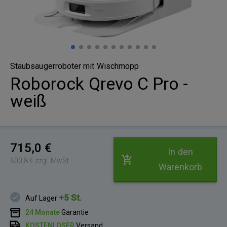
Staubsaugerroboter mit Wischmopp
Roborock Qrevo C Pro -
weiß
715,0 €
In den
600,8 € zzgl. MwSt.
Warenkorb
+5 St.
Auf Lager
24 Monate
Garantie
KOSTENLOSER
Versand