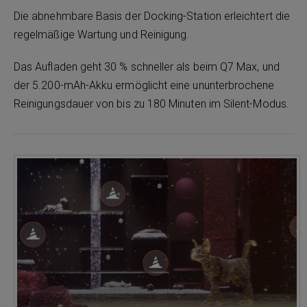
Die abnehmbare Basis der Docking-Station erleichtert die
regelmäßige Wartung und Reinigung.
Das Aufladen geht 30 % schneller als beim Q7 Max, und
der 5.200-mAh-Akku ermöglicht eine ununterbrochene
Reinigungsdauer von bis zu 180 Minuten im Silent-Modus.