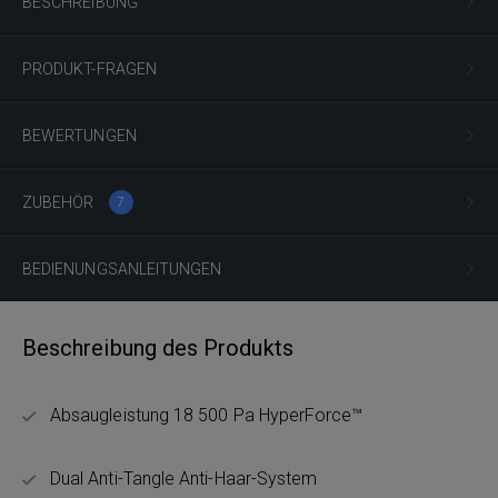
BESCHREIBUNG
PRODUKT-FRAGEN
BEWERTUNGEN
ZUBEHÖR
7
BEDIENUNGSANLEITUNGEN
Beschreibung des Produkts
Absaugleistung 18 500 Pa HyperForce™
Dual Anti-Tangle Anti-Haar-System