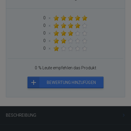
0
×
0
×
0
×
0
×
0
×
0 % Leute empfehlen das Produkt
BEWERTUNG HINZUFÜGEN
BESCHREIBUNG