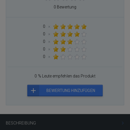
0 Bewertung
0
×
0
×
0
×
0
×
0
×
0 % Leute empfehlen das Produkt
BEWERTUNG HINZUFÜGEN
BESCHREIBUNG