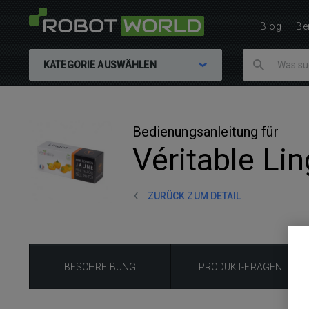
Blog
Be
KATEGORIE AUSWÄHLEN
Bedienungsanleitung für
Véritable Li
ZURÜCK ZUM DETAIL
BESCHREIBUNG
PRODUKT-FRAGEN