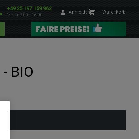
+49 25 197 159 962
Anmelden
Warenkorb
Mo-Fr 8:00—16:00
 - BIO