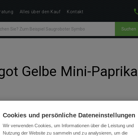
ratung
Alles über den Kauf
Kontakt
Suchen
ngot Gelbe Mini-Paprika
Cookies und persönliche Dateneinstellungen
BEWERTUNGEN
BEDIENUNGSANLEITUNGEN
Wir verwenden Cookies, um Informationen über die Leistung und
Nutzung der Website zu sammeln und zu analysieren, um die