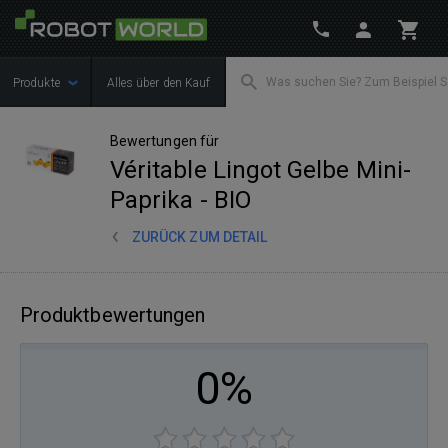
Produkte
Alles über den Kauf
Bewertungen für
Véritable Lingot Gelbe Mini-
Paprika - BIO
ZURÜCK ZUM DETAIL
Produktbewertungen
0%