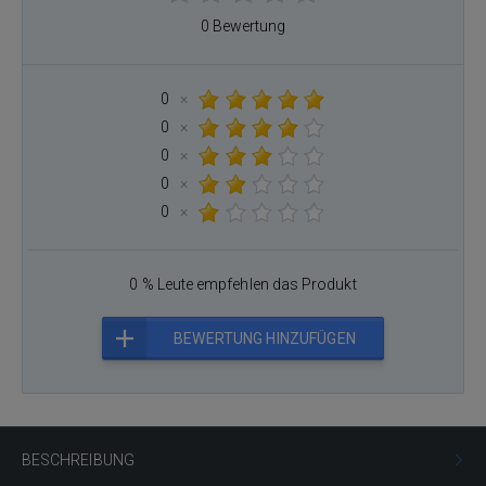
0 Bewertung
0
×
0
×
0
×
0
×
0
×
0 % Leute empfehlen das Produkt
BEWERTUNG HINZUFÜGEN
BESCHREIBUNG