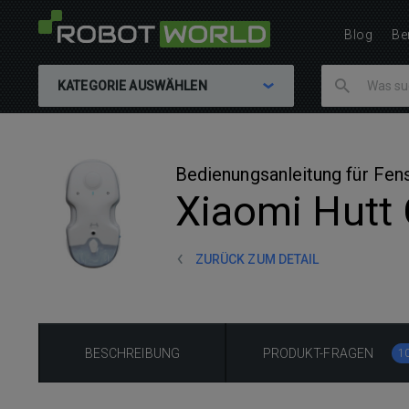
Blog
Be
KATEGORIE AUSWÄHLEN
Bedienungsanleitung für Fen
Xiaomi Hutt 
ZURÜCK ZUM DETAIL
BESCHREIBUNG
PRODUKT-FRAGEN
1