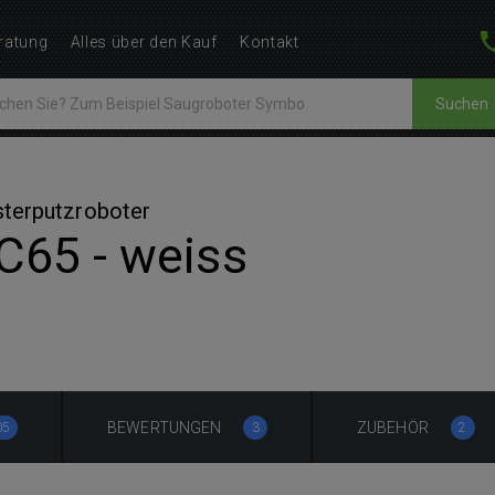
ratung
Alles über den Kauf
Kontakt
Suchen
sterputzroboter
C65 - weiss
BEWERTUNGEN
ZUBEHÖR
05
3
2