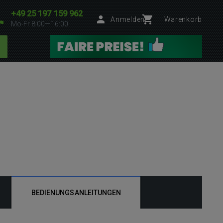
+49 25 197 159 962
Anmelden
Warenkorb
Mo-Fr 8:00—16:00
BEDIENUNGSANLEITUNGEN