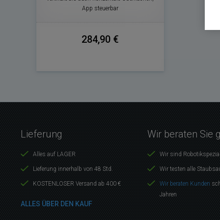
App steuerbar
284,90 €
Lieferung
Wir beraten Sie 
Alles auf LAGER
Wir sind Robotikspezia
Lieferung innerhalb von 48 Std.
Wir testen alle Staubsa
KOSTENLOSER Versand ab 400 €
Wir beraten Kunden
sch
Jahren
ALLES ÜBER DEN KAUF