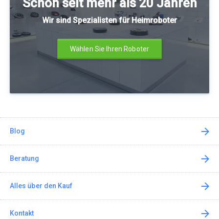
Schon seit mehr als 20 Jahren
Wir sind Spezialisten für Heimroboter
Wählen Sie Ihren Roboter
Blog
Beratung
Alles über den Kauf
Kontakt