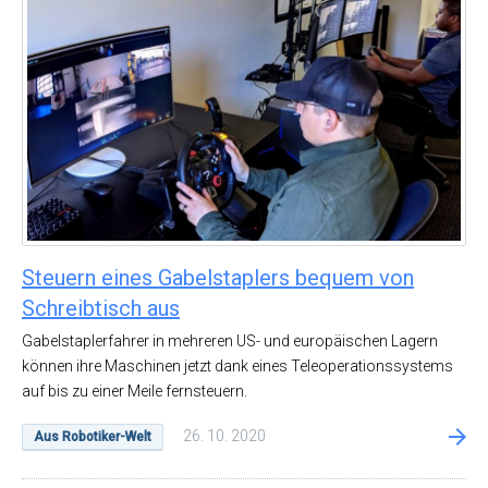
Steuern eines Gabelstaplers bequem von
Schreibtisch aus
Gabelstaplerfahrer in mehreren US- und europäischen Lagern
können ihre Maschinen jetzt dank eines Teleoperationssystems
auf bis zu einer Meile fernsteuern.
26. 10. 2020
Aus Robotiker-Welt